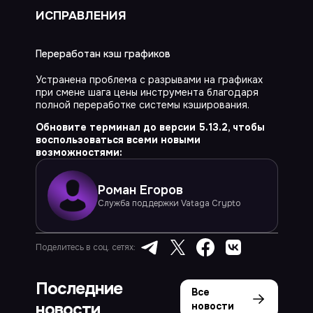
ИСПРАВЛЕНИЯ
Переработан кэш графиков
Устранена проблема с разрывами на графиках
при смене шага цены инструмента благодаря
полной переработке системы кэширования.
Обновите терминал до версии 5.13.2, чтобы
воспользоваться всеми новыми
возможностями:
Роман
Егоров
Cлужба поддержки Vataga Crypto
Поделитесь в соц. сетях:
Последние
Все
новости
новости