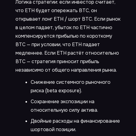
Логика стратегии: если инвестор считает,
что ETH будет опережать BTC, он
открывает лонг ETH / шорт BTC. Если рынок
в целом падает, убыток по ETH частично
компенсируется прибылью по короткому
BTC — при условии, что ETH падает
медленнее. Если ETH растёт относительно
BTC — стратегия приносит прибыль
независимо от общего направления рынка.
Снижение системного рыночного
риска (beta exposure).
Сохранение экспозиции на
относительную силу актива.
Двойные расходы на финансирование
шортовой позиции.