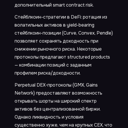
дополнительный smart contract risk.
Стейблкоин-стратегии в DeFi: ротация из
волатильных активов в yield-bearing
стейблкоин-позиции (Curve, Convex, Pendle)
позволяет сохранять доходность при
снижении рыночного риска. Некоторые
протоколы предлагают structured products
— комбинации позиций с заданным
профилем риска/доходности.
Perpetual DEX-протоколы (GMX, Gains
Network) предоставляют возможность
открывать шорты на широкий спектр
активов без централизованной биржи.
Однако ликвидность и условия
существенно хуже, чем на крупных CEX, что