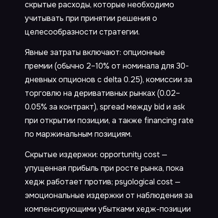
скрытые расходы, которые необходимо
учитывать при принятии решения о
целесообразности стратегии.
Явные затраты включают: опционные
премии (обычно 2–10% от номинала для 30-
дневных опционов с delta 0.25), комиссии за
торговлю на деривативных рынках (0.02–
0.05% за контракт), spread между bid и ask
при открытии позиции, а также financing rate
по маржинальным позициям.
Скрытые издержки: opportunity cost —
упущенная прибыль при росте рынка, пока
хедж работает против; psyological cost —
эмоциональные издержки от наблюдения за
компенсирующими убытками хедж-позиции