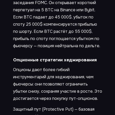
заседания FOMC. Он открывает короткий
перпетуал на 5 BTC на Binance или Bybit.
Если BTC падает до 45 000$, убыток по
споту 25 000$ компенсируется прибылью
по шорту. Если BTC растёт до 55 000$,
прибыль по споту поглощается убытком по
фьючерсу — позиция нейтральна по дельте.
Опционные стратегии хеджирования
Опционы дают более гибкий
инструментарий для хеджирования, чем
фьючерсы: они позволяют ограничить
убытки снизу, сохраняя участие в росте. Это
достигается через покупку пут-опционов.
Защитный пут (Protective Put) — базовая