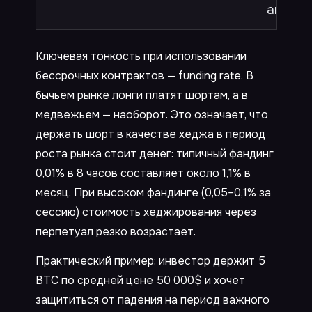
актива
Ключевая тонкость при использовании
бессрочных контрактов — funding rate. В
бычьем рынке лонги платят шортам, а в
медвежьем — наоборот. Это означает, что
держать шорт в качестве хеджа в период
роста рынка стоит денег: типичный фандинг
0,01% в 8 часов составляет около 1,1% в
месяц. При высоком фандинге (0,05–0,1% за
сессию) стоимость хеджирования через
перпетуал резко возрастает.
Практический пример: инвестор держит 5
BTC по средней цене 50 000$ и хочет
защититься от падения на период важного