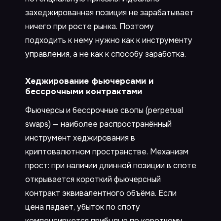
захеджированная позиция не зарабатывает
ничего при росте рынка. Поэтому
подходить к нему нужно как к инструменту
управления, а не как к способу заработка.
Хеджирование фьючерсами и
бессрочными контрактами
Фьючерсы и бессрочные свопы (perpetual
swaps) — наиболее распространённый
инструмент хеджирования в
криптовалютном пространстве. Механизм
прост: при наличии длинной позиции в споте
открывается короткий фьючерсный
контракт эквивалентного объёма. Если
цена падает, убыток по споту
компенсируется прибылью по короткому