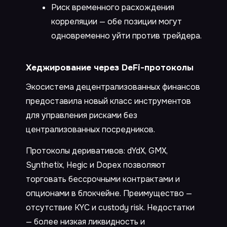
Риск временного расхождения
корреляции — обе позиции могут
одновременно уйти против трейдера.
Хеджирование через DeFi-протоколы
Экосистема децентрализованных финансов
предоставила новый класс инструментов
для управления рисками без
централизованных посредников.
Протоколы деривативов: dYdX, GMX,
Synthetix, Hegic и Dopex позволяют
торговать бессрочными контрактами и
опционами в блокчейне. Преимущество —
отсутствие KYC и custody risk. Недостатки
— более низкая ликвидность и