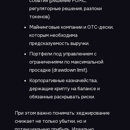
события (решение FOMC,
регуляторные решения, разлоки
токенов).
Майнинговые компании и OTC-дески,
которым необходима
предсказуемость выручки.
Портфели под управлением с
ограничениями по максимальной
просадке (drawdown limit).
Корпоративные казначейства,
держащие крипту на балансе и
обязанные раскрывать риски.
При этом важно понимать: хеджирование
снижает не только убытки, но и
потенциальную прибыль. Идеально