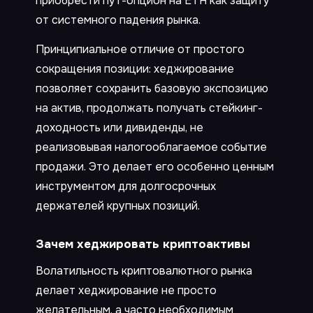
приобрести пут-опцион на ETH как защиту
от системного падения рынка.
Принципиальное отличие от простого
сокращения позиции: хеджирование
позволяет сохранить базовую экспозицию
на актив, продолжать получать стейкинг-
доходность или дивиденды, не
реализовывая налогооблагаемое событие
продажи. Это делает его особенно ценным
инструментом для долгосрочных
держателей крупных позиций.
Зачем хеджировать криптоактивы
Волатильность криптовалютного рынка
делает хеджирование не просто
желательным, а часто необходимым