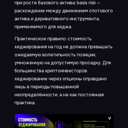
при росте базового актива; basis risk —
расхождение между движением спотового
актива и деривативного инструмента,
применяемого для хеджа.
Практическое правило: стоимость
хеджирования на год не должна превышать
ожидаемую волатильность позиции,
умноженную на допустимую просадку. Для
большинства криптоинвесторов
хеджирование через опционы оправдано
лишь в периоды повышенной
неопределённости, а не как постоянная
практика.