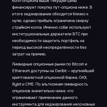
колл-опциона выше текущей цены
финансирует покупку пут-опциона ниже. В
итоге хеджирование обходится близко к
нулю, однако прибыль ограничена сверху
страйком колла. Именно collar используют
институциональные держатели BTC при
необходимости защитить портфель на
период высокой неопределённости без
затрат на премию.
Ликвидные опционные рынки по Bitcoin и
Ethereum доступны на Deribit — крупнейшей
криптовалютной опционной бирже, OKX,
Bybit и CME. По альткоинам ликвидность
опционов значительно ниже, что
ограничивает применение данного
инструмента для хеджирования неосновных