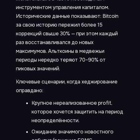
инструментом управления капиталом.
Исторические данные показывают: Bitcoin
за свою историю пережил более 15
коррекций свыше 30% — при этом каждый
раз восстанавливался до новых
максимумов. Альткоины в медвежьи
периоды нередко теряют 70–90% от
пиковых значений.
Ключевые сценарии, когда хеджирование
оправдано:
Крупное нереализованное profit,
которое хочется защитить на период
неопределённости.
Ожидание значимого новостного